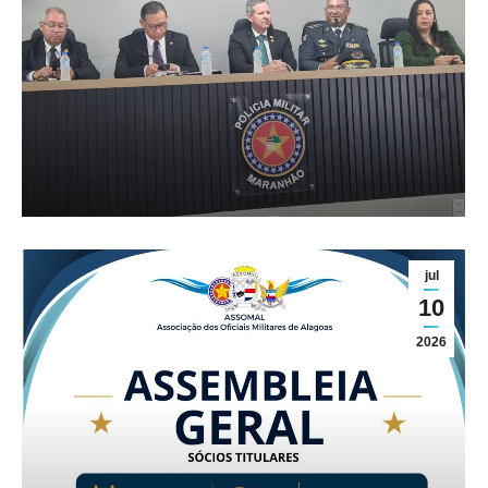
CONVOCAÇÃO – ASSEMBLEIA
GERAL EXTRAORDINÁRIA DA
ASSOMAL
Geral
jul
10
2026