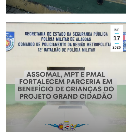
Projeto Grand Cidadão
Geral
jun
17
2026
ASSOMAL prestigia solenidade
em comemoração ao Dia da
Logística da PMAL
Geral