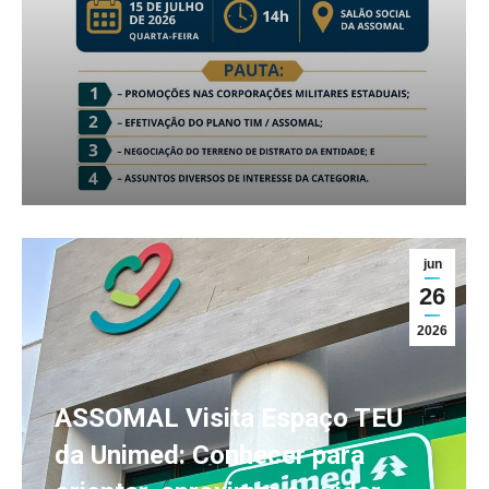
jun
26
2026
ASSOMAL Visita Espaço TEU
da Unimed: Conhecer para