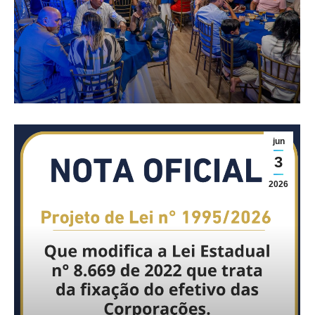
Lei n° 1995/2026 que modifica
a Lei Estadual n° 8.669 de 2022
que trata da fixação do efetivo
das Corporações.
Geral
jun
3
2026