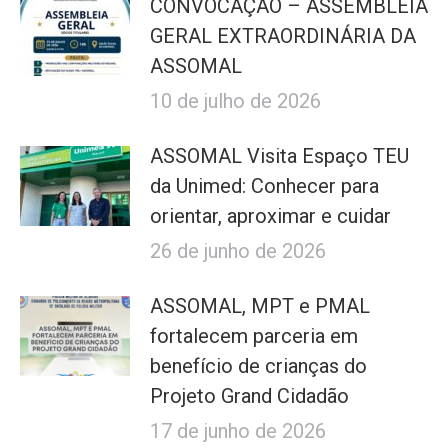
CONVOCAÇÃO – ASSEMBLEIA
GERAL EXTRAORDINÁRIA DA
ASSOMAL
10 de julho de 2026
ASSOMAL Visita Espaço TEU
da Unimed: Conhecer para
orientar, aproximar e cuidar
26 de junho de 2026
ASSOMAL, MPT e PMAL
fortalecem parceria em
benefício de crianças do
Projeto Grand Cidadão
17 de junho de 2026