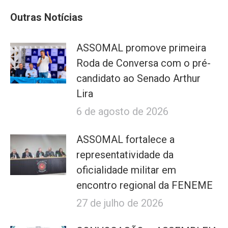
Outras Notícias
ASSOMAL promove primeira
Roda de Conversa com o pré-
candidato ao Senado Arthur
Lira
6 de agosto de 2026
ASSOMAL fortalece a
representatividade da
oficialidade militar em
encontro regional da FENEME
27 de julho de 2026