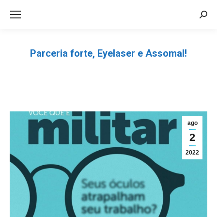
Sea
Parceria forte, Eyelaser e Assomal!
Você está aqui:
ago
2
2022