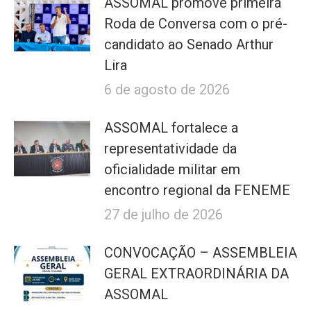
ASSOMAL promove primeira
Roda de Conversa com o pré-
candidato ao Senado Arthur
Lira
6 de agosto de 2026
ASSOMAL fortalece a
representatividade da
oficialidade militar em
encontro regional da FENEME
27 de julho de 2026
CONVOCAÇÃO – ASSEMBLEIA
GERAL EXTRAORDINÁRIA DA
ASSOMAL