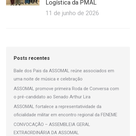
Logística da PMAL
11 de junho de 2026
Posts recentes
Baile dos Pais da ASSOMAL reúne associados em
uma noite de música e celebração
ASSOMAL promove primeira Roda de Conversa com
o pré-candidato ao Senado Arthur Lira
ASSOMAL fortalece a representatividade da
oficialidade militar em encontro regional da FENEME
CONVOCAÇÃO – ASSEMBLEIA GERAL
EXTRAORDINÁRIA DA ASSOMAL