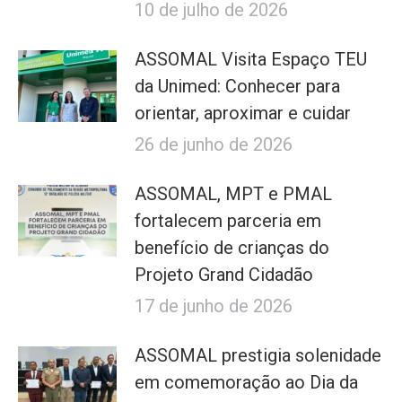
10 de julho de 2026
ASSOMAL Visita Espaço TEU
da Unimed: Conhecer para
orientar, aproximar e cuidar
26 de junho de 2026
ASSOMAL, MPT e PMAL
fortalecem parceria em
benefício de crianças do
Projeto Grand Cidadão
17 de junho de 2026
ASSOMAL prestigia solenidade
em comemoração ao Dia da