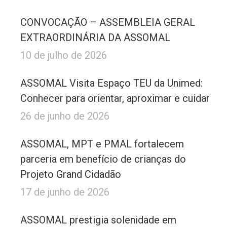
CONVOCAÇÃO – ASSEMBLEIA GERAL
EXTRAORDINÁRIA DA ASSOMAL
10 de julho de 2026
ASSOMAL Visita Espaço TEU da Unimed:
Conhecer para orientar, aproximar e cuidar
26 de junho de 2026
ASSOMAL, MPT e PMAL fortalecem
parceria em benefício de crianças do
Projeto Grand Cidadão
17 de junho de 2026
ASSOMAL prestigia solenidade em