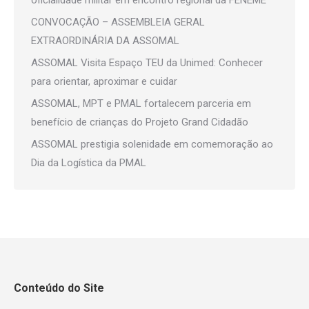
oficialidade militar em encontro regional da FENEME
CONVOCAÇÃO – ASSEMBLEIA GERAL
EXTRAORDINÁRIA DA ASSOMAL
ASSOMAL Visita Espaço TEU da Unimed: Conhecer
para orientar, aproximar e cuidar
ASSOMAL, MPT e PMAL fortalecem parceria em
benefício de crianças do Projeto Grand Cidadão
ASSOMAL prestigia solenidade em comemoração ao
Dia da Logística da PMAL
Conteúdo do Site