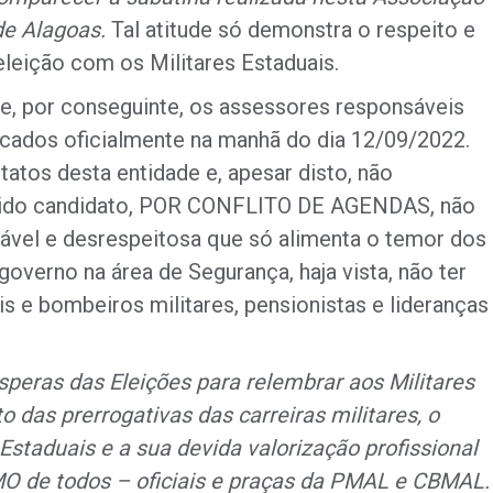
de Alagoas.
Tal atitude só demonstra o respeito e
leição com os Militares Estaduais.
e, por conseguinte, os assessores responsáveis
cados oficialmente na manhã do dia 12/09/2022.
atos desta entidade e, apesar disto, não
rido candidato, POR CONFLITO DE AGENDAS, não
tável e desrespeitosa que só alimenta o temor dos
governo na área de Segurança, haja vista, não ter
s e bombeiros militares, pensionistas e lideranças
speras das Eleições para relembrar aos Militares
das prerrogativas das carreiras militares, o
Estaduais e a sua devida valorização profissional
O de todos – oficiais e praças da PMAL e CBMAL.