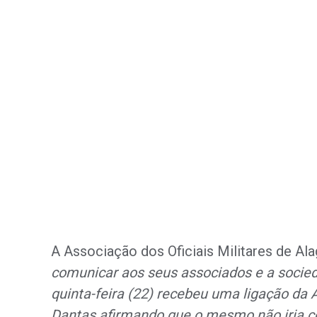
A Associação dos Oficiais Militares de Al
comunicar aos seus associados e a socie
quinta-feira (22) recebeu uma ligação d
Dantas afirmando que o mesmo não iria c