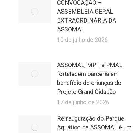
CONVOCAÇÃO –
ASSEMBLEIA GERAL
EXTRAORDINÁRIA DA
ASSOMAL
10 de julho de 2026
ASSOMAL, MPT e PMAL
fortalecem parceria em
benefício de crianças do
Projeto Grand Cidadão
17 de junho de 2026
Reinauguração do Parque
Aquático da ASSOMAL é um