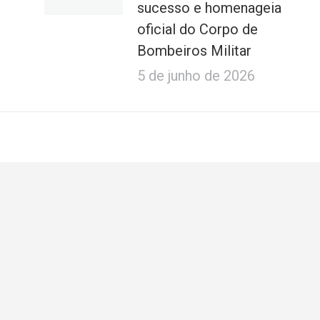
sucesso e homenageia
oficial do Corpo de
Bombeiros Militar
5 de junho de 2026