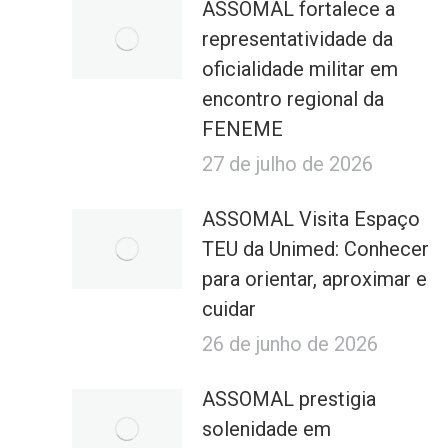
ASSOMAL fortalece a
representatividade da
oficialidade militar em
encontro regional da
FENEME
27 de julho de 2026
ASSOMAL Visita Espaço
TEU da Unimed: Conhecer
para orientar, aproximar e
cuidar
26 de junho de 2026
ASSOMAL prestigia
solenidade em