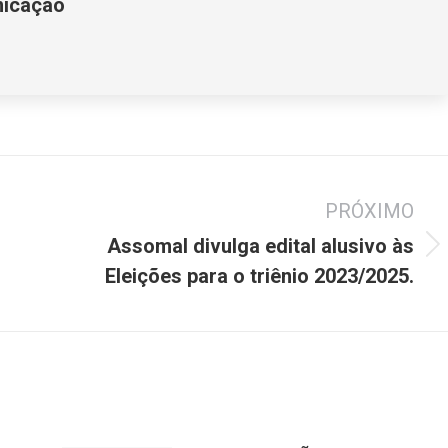
nicação
PRÓXIMO
Assomal divulga edital alusivo às
Próximo
Eleições para o triênio 2023/2025.
post: