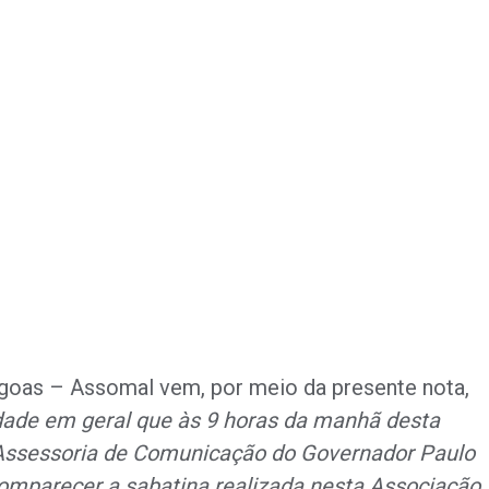
agoas – Assomal vem, por meio da presente nota,
dade em geral que às 9 horas da manhã desta
a Assessoria de Comunicação do Governador Paulo
omparecer a sabatina realizada nesta Associação