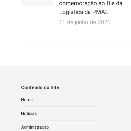
comemoração ao Dia da
Logística da PMAL
11 de junho de 2026
Conteúdo do Site
Home
Notícias
Administração