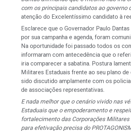
com os principais candidatos ao governo 
atenção do Excelentíssimo candidato à ree
Esclarece que o Governador Paulo Dantas 
por sua campanha e agenda, foram comuni
Na oportunidade foi passado todos os cont
informaram com antecedência que o refe
iria comparecer a sabatina. Postura lamen
Militares Estaduais frente ao seu plano de 
sido discutido amplamente com os policiai
de associações representativas.
E nada melhor que o cenário vivido nas vé
Estaduais que o empoderamento e respeito 
fortalecimento das Corporações Militares 
para efetivação precisa do PROTAGONISM