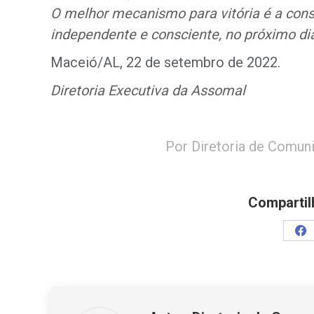
O melhor mecanismo para vitória é a cons
independente e consciente, no próximo di
Maceió/AL, 22 de setembro de 2022.
Diretoria Executiva da Assomal
Por
Diretoria de Comun
Compartil
Sh
on
Fa