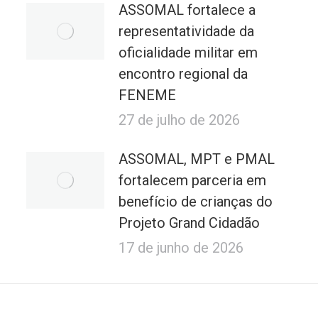
ASSOMAL fortalece a
representatividade da
oficialidade militar em
encontro regional da
FENEME
27 de julho de 2026
ASSOMAL, MPT e PMAL
fortalecem parceria em
benefício de crianças do
Projeto Grand Cidadão
17 de junho de 2026