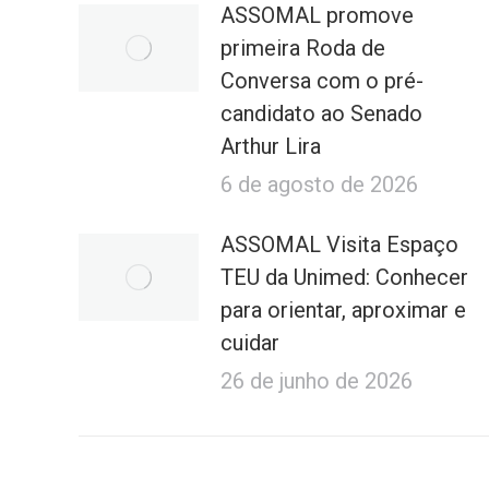
ASSOMAL promove
primeira Roda de
Conversa com o pré-
candidato ao Senado
Arthur Lira
6 de agosto de 2026
ASSOMAL Visita Espaço
TEU da Unimed: Conhecer
para orientar, aproximar e
cuidar
26 de junho de 2026