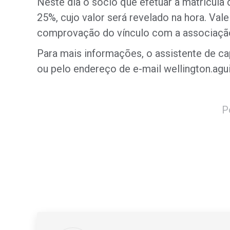
Neste dia o sócio que efetuar a matrícula
25%, cujo valor será revelado na hora. Vale
comprovação do vínculo com a associaçã
Para mais informações, o assistente de ca
ou pelo endereço de e-mail wellington.ag
P