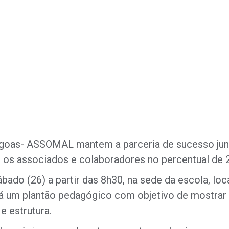
lagoas- ASSOMAL mantem a parceria de sucesso ju
 os associados e colaboradores no percentual de 
ábado (26) a partir das 8h30, na sede da escola, lo
rá um plantão pedagógico com objetivo de mostrar 
e estrutura.