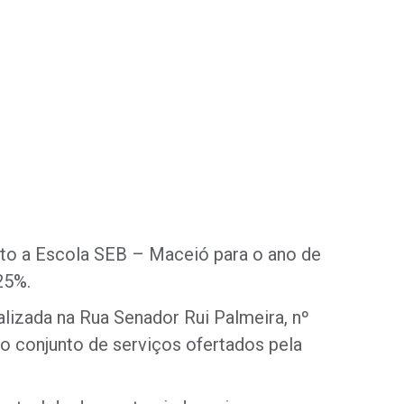
nto a Escola SEB – Maceió para o ano de
25%.
calizada na Rua Senador Rui Palmeira, nº
o conjunto de serviços ofertados pela