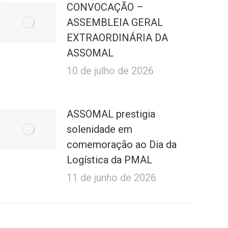
CONVOCAÇÃO –
ASSEMBLEIA GERAL
EXTRAORDINÁRIA DA
ASSOMAL
10 de julho de 2026
ASSOMAL prestigia
solenidade em
comemoração ao Dia da
Logística da PMAL
11 de junho de 2026