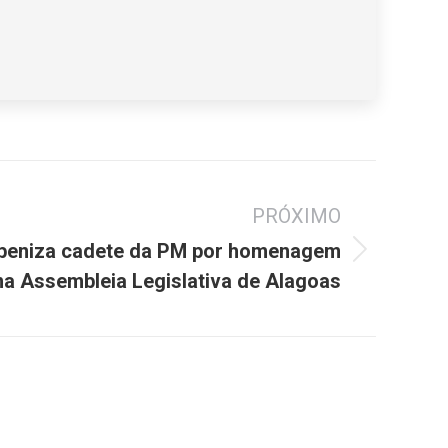
PRÓXIMO
beniza cadete da PM por homenagem
na Assembleia Legislativa de Alagoas