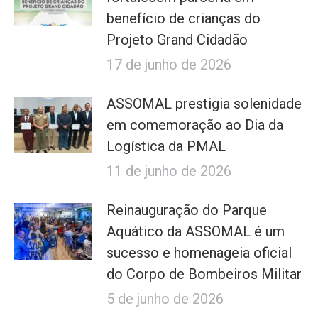
benefício de crianças do
Projeto Grand Cidadão
17 de junho de 2026
ASSOMAL prestigia solenidade
em comemoração ao Dia da
Logística da PMAL
11 de junho de 2026
Reinauguração do Parque
Aquático da ASSOMAL é um
sucesso e homenageia oficial
do Corpo de Bombeiros Militar
5 de junho de 2026