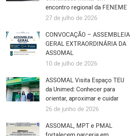
encontro regional da FENEME
27 de julho de 2026
CONVOCAÇÃO – ASSEMBLEIA
GERAL EXTRAORDINÁRIA DA
ASSOMAL
10 de julho de 2026
ASSOMAL Visita Espaço TEU
da Unimed: Conhecer para
orientar, aproximar e cuidar
26 de junho de 2026
ASSOMAL, MPT e PMAL
fortalecem parceria em