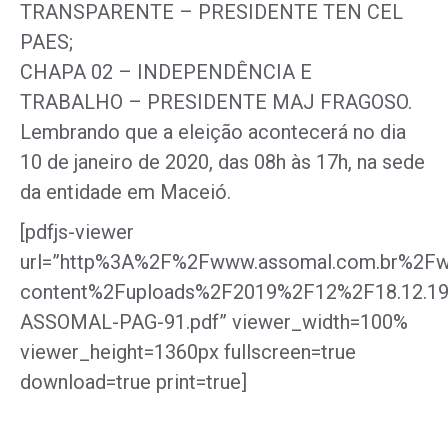
TRANSPARENTE – PRESIDENTE TEN CEL
PAES;
CHAPA 02 – INDEPENDÊNCIA E
TRABALHO – PRESIDENTE MAJ FRAGOSO.
Lembrando que a eleição acontecerá no dia
10 de janeiro de 2020, das 08h às 17h, na sede
da entidade em Maceió.
[pdfjs-viewer
url=”http%3A%2F%2Fwww.assomal.com.br%2Fw
content%2Fuploads%2F2019%2F12%2F18.12.19
ASSOMAL-PAG-91.pdf” viewer_width=100%
viewer_height=1360px fullscreen=true
download=true print=true]