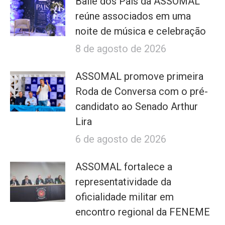
Baile dos Pais da ASSOMAL
reúne associados em uma
noite de música e celebração
8 de agosto de 2026
ASSOMAL promove primeira
Roda de Conversa com o pré-
candidato ao Senado Arthur
Lira
6 de agosto de 2026
ASSOMAL fortalece a
representatividade da
oficialidade militar em
encontro regional da FENEME