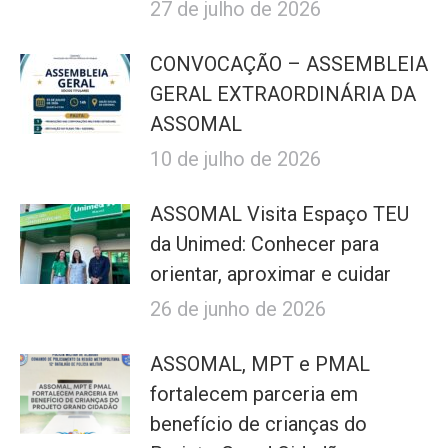
27 de julho de 2026
CONVOCAÇÃO – ASSEMBLEIA
GERAL EXTRAORDINÁRIA DA
ASSOMAL
10 de julho de 2026
ASSOMAL Visita Espaço TEU
da Unimed: Conhecer para
orientar, aproximar e cuidar
26 de junho de 2026
ASSOMAL, MPT e PMAL
fortalecem parceria em
benefício de crianças do