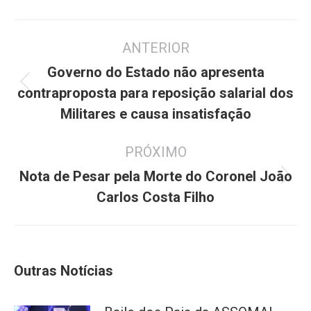
Navegação
ANTERIOR
de
post:
Governo do Estado não apresenta
Post
contraproposta para reposição salarial dos
anterior:
Militares e causa insatisfação
PRÓXIMO
Nota de Pesar pela Morte do Coronel João
Próximo
Carlos Costa Filho
post:
Outras Notícias