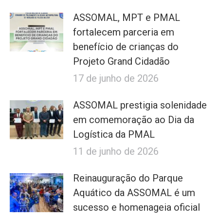
ASSOMAL, MPT e PMAL
fortalecem parceria em
benefício de crianças do
Projeto Grand Cidadão
17 de junho de 2026
ASSOMAL prestigia solenidade
em comemoração ao Dia da
Logística da PMAL
11 de junho de 2026
Reinauguração do Parque
Aquático da ASSOMAL é um
sucesso e homenageia oficial