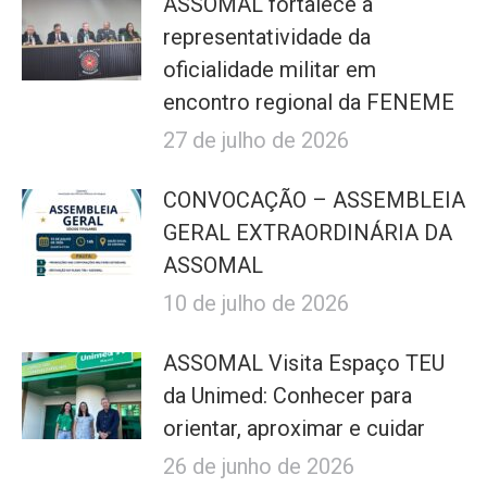
ASSOMAL fortalece a
representatividade da
oficialidade militar em
encontro regional da FENEME
27 de julho de 2026
CONVOCAÇÃO – ASSEMBLEIA
GERAL EXTRAORDINÁRIA DA
ASSOMAL
10 de julho de 2026
ASSOMAL Visita Espaço TEU
da Unimed: Conhecer para
orientar, aproximar e cuidar
26 de junho de 2026