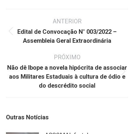
Navegação
ANTERIOR
de
post:
Edital de Convocação N° 003/2022 –
Post
Assembleia Geral Extraordinária
anterior:
PRÓXIMO
Não dê Ibope a novela hipócrita de associar
Próximo
aos Militares Estaduais à cultura de ódio e
post:
do descrédito social
Outras Notícias