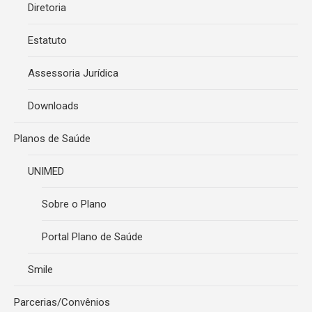
Diretoria
Estatuto
Assessoria Jurídica
Downloads
Planos de Saúde
UNIMED
Sobre o Plano
Portal Plano de Saúde
Smile
Parcerias/Convênios