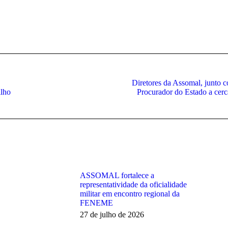
Diretores da Assomal, junto 
Próximo
ilho
Procurador do Estado a cerc
post:
ASSOMAL fortalece a
representatividade da oficialidade
militar em encontro regional da
FENEME
27 de julho de 2026