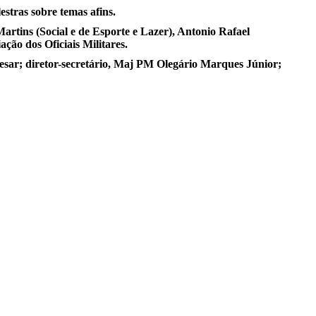
stras sobre temas afins.
artins (Social e de Esporte e Lazer), Antonio Rafael
ão dos Oficiais Militares.
esar; diretor-secretário, Maj PM Olegário Marques Júnior;