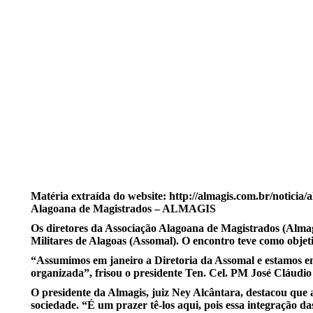
Matéria extraída do website: http://almag
Alagoana de Magistrados – ALMAGIS
Os diretores da Associação Alagoana de Magistrados (Almagi
Militares de Alagoas (Assomal). O encontro teve como objetivo
“Assumimos em janeiro a Diretoria da Assomal e estamos em f
organizada”, frisou o presidente Ten. Cel. PM José Cláudi
O presidente da Almagis, juiz Ney Alcântara, destacou que a
sociedade. “É um prazer tê-los aqui, pois essa integração da