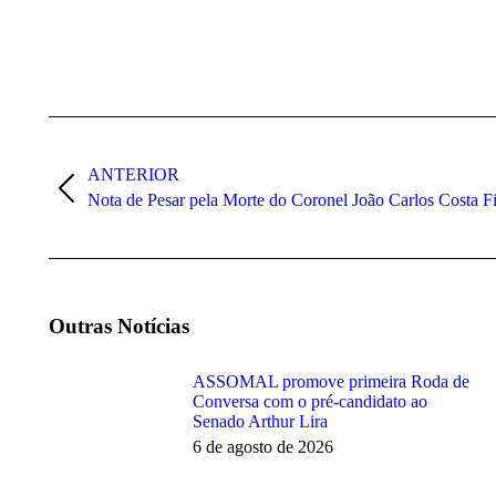
Navegação
de
ANTERIOR
post:
Post
Nota de Pesar pela Morte do Coronel João Carlos Costa F
anterior:
Outras Notícias
ASSOMAL promove primeira Roda de
Conversa com o pré-candidato ao
Senado Arthur Lira
6 de agosto de 2026