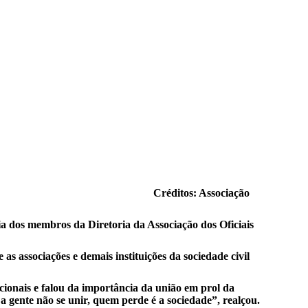
retores-da-assomal/1911
Créditos: Associação
ia dos membros da Diretoria da Associação dos Oficiais
s associações e demais instituições da sociedade civil
ucionais e falou da importância da união em prol da
 a gente não se unir, quem perde é a sociedade”, realçou.