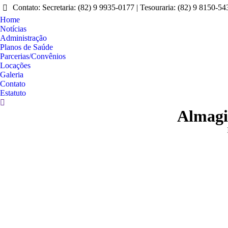
Contato: Secretaria: (82) 9 9935-0177 | Tesouraria: (82) 9 8150-54
Home
Notícias
Administração
Planos de Saúde
Parcerias/Convênios
Locações
Galeria
Contato
Estatuto
Search:
Almagis