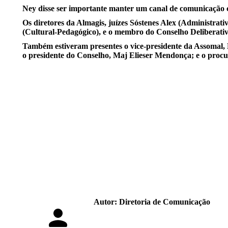
Ney disse ser importante manter um canal de comunicação co
Os diretores da Almagis, juízes Sóstenes Alex (Administrati
(Cultural-Pedagógico), e o membro do Conselho Deliberativ
Também estiveram presentes o vice-presidente da Assomal, 
o presidente do Conselho, Maj Elieser Mendonça; e o proc
Autor:
Diretoria de Comunicação