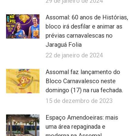
29 de janeiro de 2024
Assomal: 60 anos de Histórias,
bloco irá desfilar e animar as
prévias carnavalescas no
Jaraguá Folia
22 de janeiro de 2024
Assomal faz lançamento do
Bloco Carnavalesco neste
domingo (17) na rua fechada.
15 de dezembro de 2023
Espaço Amendoeiras: mais
uma área repaginada e
moderna na Assomal