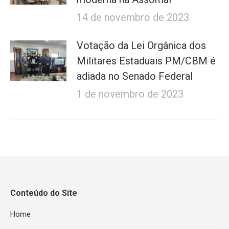
14 de novembro de 2023
Votação da Lei Orgânica dos
Militares Estaduais PM/CBM é
adiada no Senado Federal
1 de novembro de 2023
Conteúdo do Site
Home