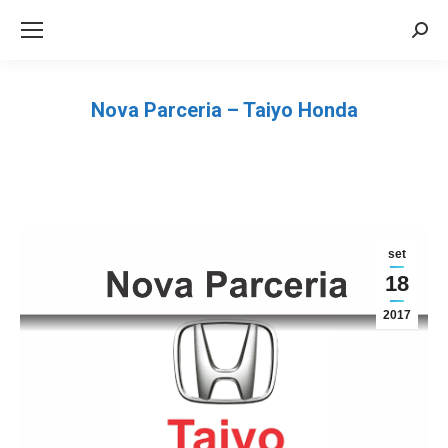
Sea
Nova Parceria – Taiyo Honda
Você está aqui:
set
18
2017