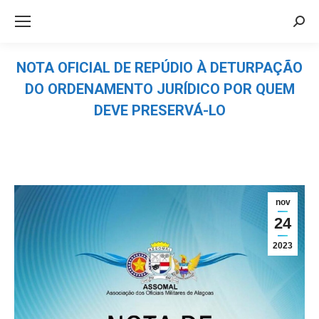
Sea
NOTA OFICIAL DE REPÚDIO À DETURPAÇÃO
DO ORDENAMENTO JURÍDICO POR QUEM
DEVE PRESERVÁ-LO
Você está aqui:
nov
24
2023