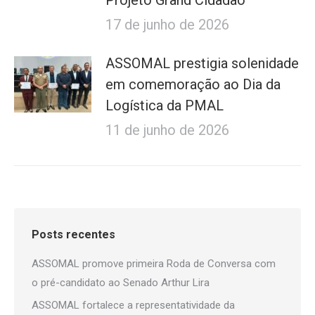
Projeto Grand Cidadão
17 de junho de 2026
ASSOMAL prestigia solenidade
em comemoração ao Dia da
Logística da PMAL
11 de junho de 2026
Posts recentes
ASSOMAL promove primeira Roda de Conversa com
o pré-candidato ao Senado Arthur Lira
ASSOMAL fortalece a representatividade da