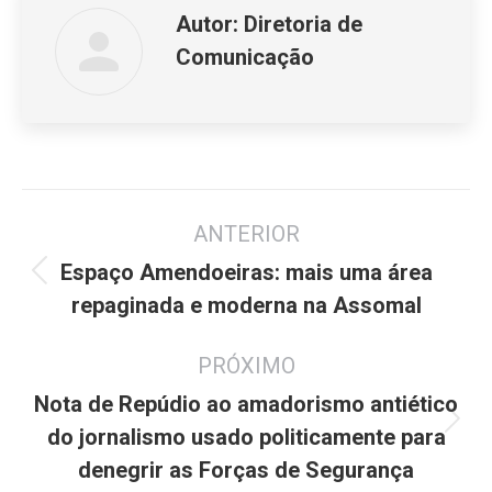
Autor:
Diretoria de
Comunicação
Navegação
ANTERIOR
de
post:
Espaço Amendoeiras: mais uma área
Post
repaginada e moderna na Assomal
anterior:
PRÓXIMO
Nota de Repúdio ao amadorismo antiético
Próximo
do jornalismo usado politicamente para
post:
denegrir as Forças de Segurança