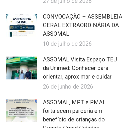
27 de julho de 2026
CONVOCAÇÃO – ASSEMBLEIA
GERAL EXTRAORDINÁRIA DA
ASSOMAL
10 de julho de 2026
ASSOMAL Visita Espaço TEU
da Unimed: Conhecer para
orientar, aproximar e cuidar
26 de junho de 2026
ASSOMAL, MPT e PMAL
fortalecem parceria em
benefício de crianças do