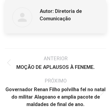
Autor:
Diretoria de
Comunicação
Navegação
ANTERIOR
de
Post
post:
MOÇÃO DE APLAUSOS À FENEME.
anterior:
PRÓXIMO
Governador Renan Filho polvilha fel no natal
Próximo
do militar Alagoano e amplia pacote de
post:
maldades de final de ano.