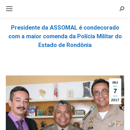
Sea
Presidente da ASSOMAL é condecorado
com a maior comenda da Polícia Militar do
Estado de Rondônia
Você está aqui:
dez
7
2017