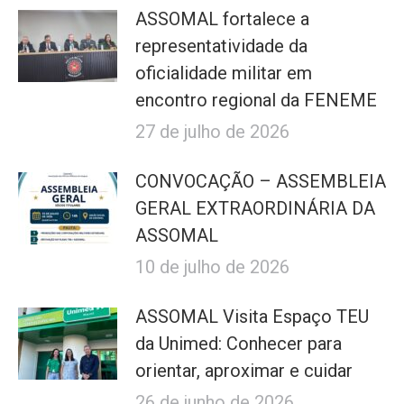
ASSOMAL fortalece a
representatividade da
oficialidade militar em
encontro regional da FENEME
27 de julho de 2026
CONVOCAÇÃO – ASSEMBLEIA
GERAL EXTRAORDINÁRIA DA
ASSOMAL
10 de julho de 2026
ASSOMAL Visita Espaço TEU
da Unimed: Conhecer para
orientar, aproximar e cuidar
26 de junho de 2026