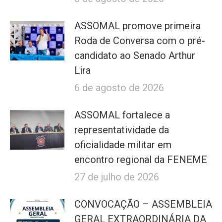
ASSOMAL promove primeira
Roda de Conversa com o pré-
candidato ao Senado Arthur
Lira
6 de agosto de 2026
ASSOMAL fortalece a
representatividade da
oficialidade militar em
encontro regional da FENEME
27 de julho de 2026
CONVOCAÇÃO – ASSEMBLEIA
GERAL EXTRAORDINÁRIA DA