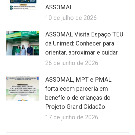
ASSOMAL
10 de julho de 2026
ASSOMAL Visita Espaço TEU
da Unimed: Conhecer para
orientar, aproximar e cuidar
26 de junho de 2026
ASSOMAL, MPT e PMAL
fortalecem parceria em
benefício de crianças do
Projeto Grand Cidadão
17 de junho de 2026