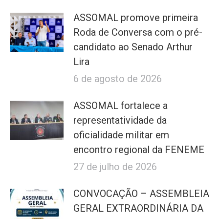
ASSOMAL promove primeira
Roda de Conversa com o pré-
candidato ao Senado Arthur
Lira
6 de agosto de 2026
ASSOMAL fortalece a
representatividade da
oficialidade militar em
encontro regional da FENEME
27 de julho de 2026
CONVOCAÇÃO – ASSEMBLEIA
GERAL EXTRAORDINÁRIA DA