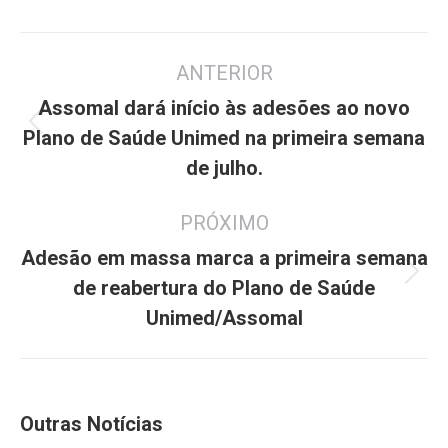
Navegação
ANTERIOR
de
post:
Assomal dará início às adesões ao novo
Post
Plano de Saúde Unimed na primeira semana
anterior:
de julho.
PRÓXIMO
Adesão em massa marca a primeira semana
Próximo
de reabertura do Plano de Saúde
post:
Unimed/Assomal
Outras Notícias