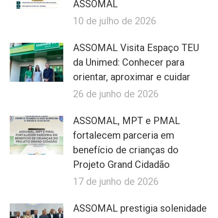
ASSOMAL
10 de julho de 2026
ASSOMAL Visita Espaço TEU
da Unimed: Conhecer para
orientar, aproximar e cuidar
26 de junho de 2026
ASSOMAL, MPT e PMAL
fortalecem parceria em
benefício de crianças do
Projeto Grand Cidadão
17 de junho de 2026
ASSOMAL prestigia solenidade