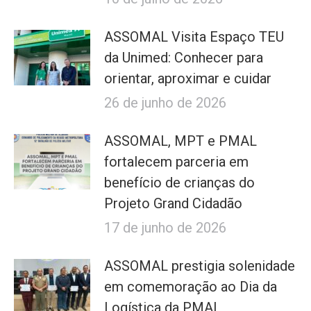
ASSOMAL Visita Espaço TEU
da Unimed: Conhecer para
orientar, aproximar e cuidar
26 de junho de 2026
ASSOMAL, MPT e PMAL
fortalecem parceria em
benefício de crianças do
Projeto Grand Cidadão
17 de junho de 2026
ASSOMAL prestigia solenidade
em comemoração ao Dia da
Logística da PMAL