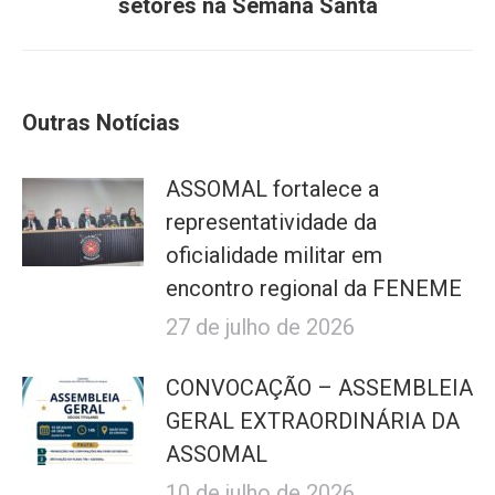
setores na Semana Santa
post:
Outras Notícias
ASSOMAL fortalece a
representatividade da
oficialidade militar em
encontro regional da FENEME
27 de julho de 2026
CONVOCAÇÃO – ASSEMBLEIA
GERAL EXTRAORDINÁRIA DA
ASSOMAL
10 de julho de 2026