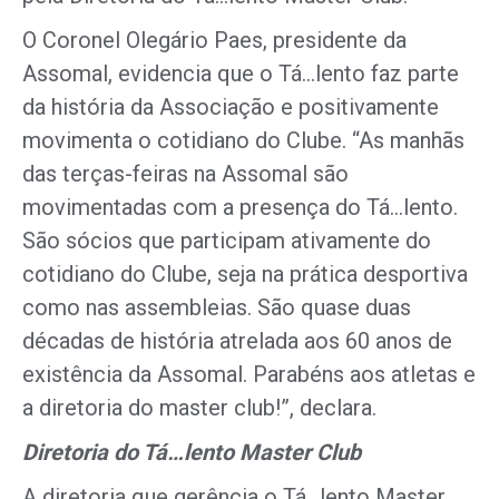
O Coronel Olegário Paes, presidente da
Assomal, evidencia que o Tá…lento faz parte
da história da Associação e positivamente
movimenta o cotidiano do Clube. “As manhãs
das terças-feiras na Assomal são
movimentadas com a presença do Tá…lento.
São sócios que participam ativamente do
cotidiano do Clube, seja na prática desportiva
como nas assembleias. São quase duas
décadas de história atrelada aos 60 anos de
existência da Assomal. Parabéns aos atletas e
a diretoria do master club!”, declara.
Diretoria do Tá…lento Master Club
A diretoria que gerência o Tá…lento Master