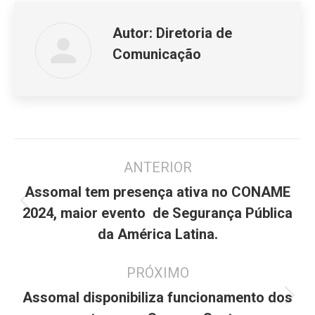
Autor:
Diretoria de
Comunicação
Navegação
ANTERIOR
de
post:
Assomal tem presença ativa no CONAME
Post
2024, maior evento de Segurança Pública
anterior:
da América Latina.
PRÓXIMO
Assomal disponibiliza funcionamento dos
Próximo