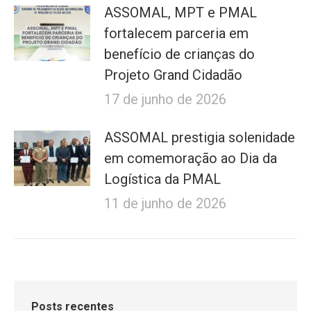
ASSOMAL, MPT e PMAL
fortalecem parceria em
benefício de crianças do
Projeto Grand Cidadão
17 de junho de 2026
ASSOMAL prestigia solenidade
em comemoração ao Dia da
Logística da PMAL
11 de junho de 2026
Posts recentes