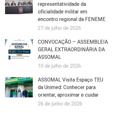
representatividade da
oficialidade militar em
encontro regional da FENEME
27 de julho de 2026
CONVOCAÇÃO – ASSEMBLEIA
GERAL EXTRAORDINÁRIA DA
ASSOMAL
10 de julho de 2026
ASSOMAL Visita Espaço TEU
da Unimed: Conhecer para
orientar, aproximar e cuidar
26 de junho de 2026