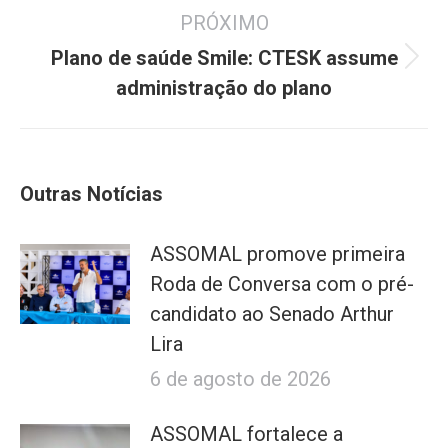
PRÓXIMO
Plano de saúde Smile: CTESK assume
Próximo
administração do plano
post:
Outras Notícias
ASSOMAL promove primeira
Roda de Conversa com o pré-
candidato ao Senado Arthur
Lira
6 de agosto de 2026
ASSOMAL fortalece a