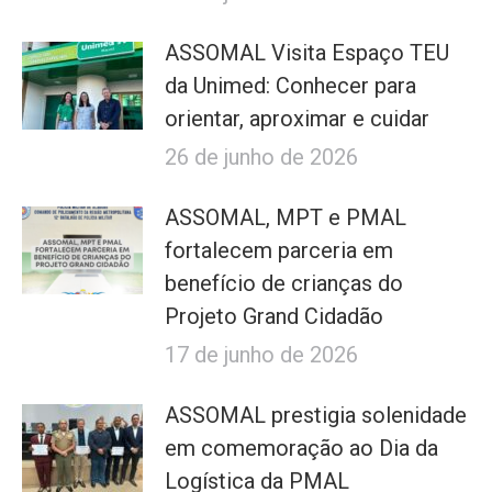
ASSOMAL Visita Espaço TEU
da Unimed: Conhecer para
orientar, aproximar e cuidar
26 de junho de 2026
ASSOMAL, MPT e PMAL
fortalecem parceria em
benefício de crianças do
Projeto Grand Cidadão
17 de junho de 2026
ASSOMAL prestigia solenidade
em comemoração ao Dia da
Logística da PMAL