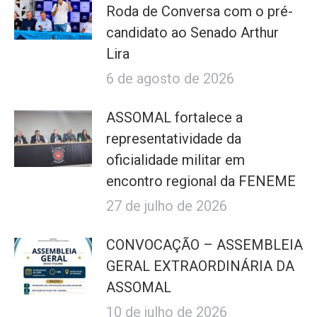
Roda de Conversa com o pré-
candidato ao Senado Arthur
Lira
6 de agosto de 2026
ASSOMAL fortalece a
representatividade da
oficialidade militar em
encontro regional da FENEME
27 de julho de 2026
CONVOCAÇÃO – ASSEMBLEIA
GERAL EXTRAORDINÁRIA DA
ASSOMAL
10 de julho de 2026