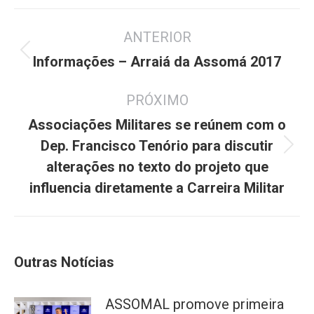
Navegação
ANTERIOR
de
Post
post:
Informações – Arraiá da Assomá 2017
anterior:
PRÓXIMO
Associações Militares se reúnem com o
Dep. Francisco Tenório para discutir
Próximo
alterações no texto do projeto que
post:
influencia diretamente a Carreira Militar
Outras Notícias
ASSOMAL promove primeira