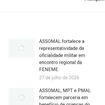
post:
ASSOMAL fortalece a
representatividade da
oficialidade militar em
encontro regional da
FENEME
27 de julho de 2026
ASSOMAL, MPT e PMAL
fortalecem parceria em
benefício de crianças do