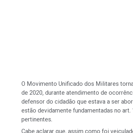
O Movimento Unificado dos Militares torna p
de 2020, durante atendimento de ocorrênci
defensor do cidadão que estava a ser aborda
estão devidamente fundamentadas no art. 
pertinentes.
Cabe aclarar que, assim como foi veiculad