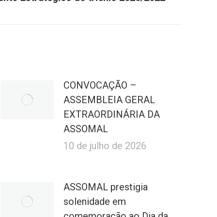
CONVOCAÇÃO –
ASSEMBLEIA GERAL
EXTRAORDINÁRIA DA
ASSOMAL
10 de julho de 2026
ASSOMAL prestigia
solenidade em
comemoração ao Dia da