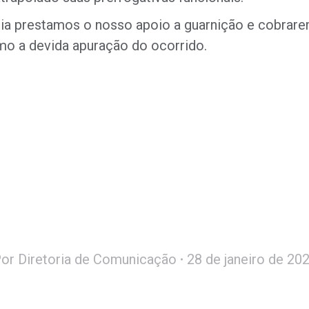
ia prestamos o nosso apoio a guarnição e cobrar
o a devida apuração do ocorrido.
Por
Diretoria de Comunicação
28 de janeiro de 20