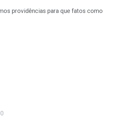
emos providências para que fatos como
20