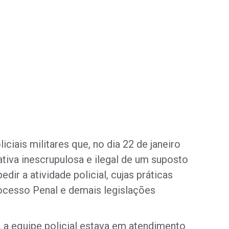
ciais militares que, no dia 22 de janeiro
tiva inescrupulosa e ilegal de um suposto
ir a atividade policial, cujas práticas
ocesso Penal e demais legislações
, a equipe policial estava em atendimento