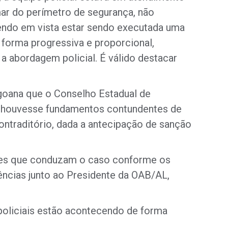
ar do perímetro de segurança, não
endo em vista estar sendo executada uma
de forma progressiva e proporcional,
a abordagem policial. É válido destacar
lagoana que o Conselho Estadual de
ue houvesse fundamentos contundentes de
contraditório, dada a antecipação de sanção
entes que conduzam o caso conforme os
ncias junto ao Presidente da OAB/AL,
policiais estão acontecendo de forma