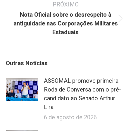
PRÓXIMO
Nota Oficial sobre o desrespeito à
Próximo
antiguidade nas Corporações Militares
post:
Estaduais
Outras Notícias
ASSOMAL promove primeira
Roda de Conversa com o pré-
candidato ao Senado Arthur
Lira
6 de agosto de 2026