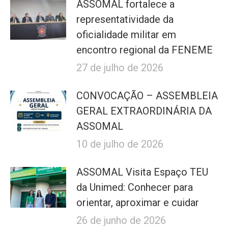
ASSOMAL fortalece a
representatividade da
oficialidade militar em
encontro regional da FENEME
27 de julho de 2026
CONVOCAÇÃO – ASSEMBLEIA
GERAL EXTRAORDINÁRIA DA
ASSOMAL
10 de julho de 2026
ASSOMAL Visita Espaço TEU
da Unimed: Conhecer para
orientar, aproximar e cuidar
26 de junho de 2026