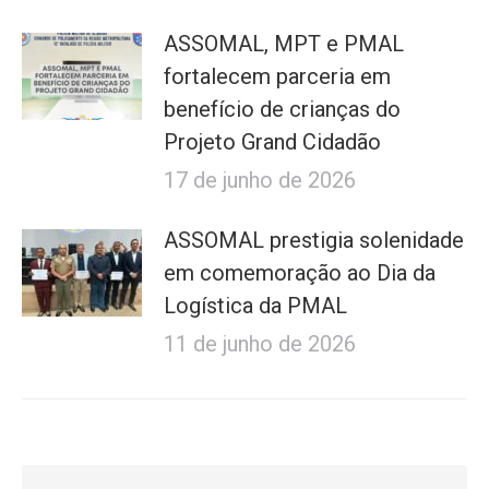
ASSOMAL, MPT e PMAL
fortalecem parceria em
benefício de crianças do
Projeto Grand Cidadão
17 de junho de 2026
ASSOMAL prestigia solenidade
em comemoração ao Dia da
Logística da PMAL
11 de junho de 2026