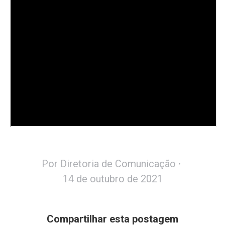
Por
Diretoria de Comunicação
14 de outubro de 2021
Compartilhar esta postagem