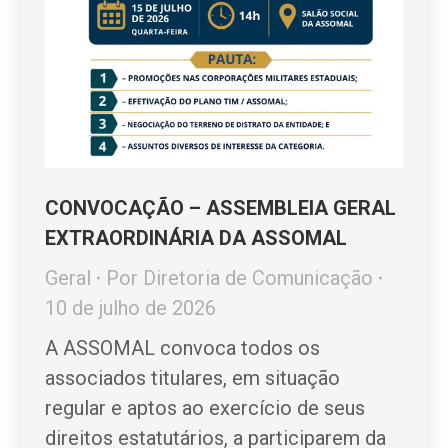
CONVOCAÇÃO – ASSEMBLEIA GERAL
EXTRAORDINÁRIA DA ASSOMAL
Geral
Por
Diretoria de Comunicação
10 de julho de 2026
A ASSOMAL convoca todos os
associados titulares, em situação
regular e aptos ao exercício de seus
direitos estatutários, a participarem da