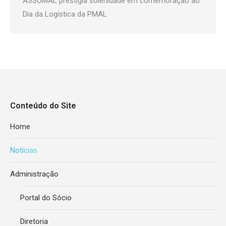
ASSOMAL prestigia solenidade em comemoração ao
Dia da Logística da PMAL
Conteúdo do Site
Home
Notícias
Administração
Portal do Sócio
Diretoria