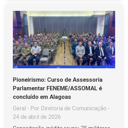
Pioneirismo: Curso de Assessoria
Parlamentar FENEME/ASSOMAL é
concluído em Alagoas
Geral
Por
Diretoria de Comunicação
24 de abril de 2026