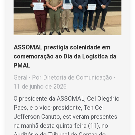
ASSOMAL prestigia solenidade em
comemoração ao Dia da Logística da
PMAL
Geral
Por
Diretoria de Comunicação
11 de junho de 2026
O presidente da ASSOMAL, Cel Olegário
Paes, e o vice-presidente, Ten Cel
Jefferson Canuto, estiveram presentes
na manhã desta quinta-feira (11), no
Auditório do Tribunal de Contas do