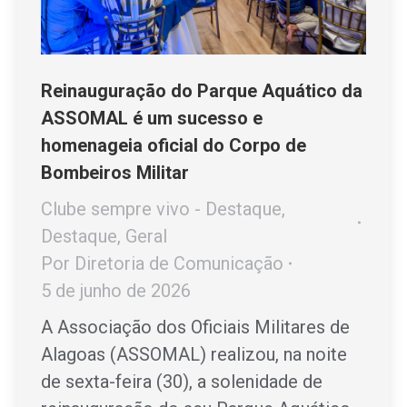
Reinauguração do Parque Aquático da
ASSOMAL é um sucesso e
homenageia oficial do Corpo de
Bombeiros Militar
Clube sempre vivo - Destaque
,
Destaque
,
Geral
Por
Diretoria de Comunicação
5 de junho de 2026
A Associação dos Oficiais Militares de
Alagoas (ASSOMAL) realizou, na noite
de sexta-feira (30), a solenidade de