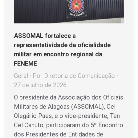
ASSOMAL fortalece a
representatividade da oficialidade
militar em encontro regional da
FENEME
Geral
Por
Diretoria de Comunicação
27 de julho de 2026
O presidente da Associação dos Oficiais
Militares de Alagoas (ASSOMAL), Cel
Olegário Paes, e o vice-presidente, Ten
Cel Canuto, participaram do 5º Encontro
dos Presidentes de Entidades de