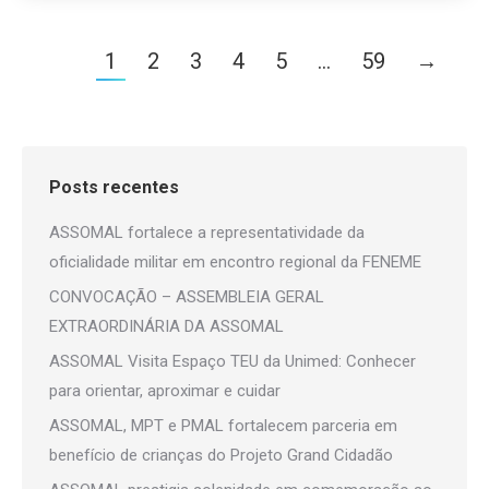
1
2
3
4
5
…
59
→
Posts recentes
ASSOMAL fortalece a representatividade da
oficialidade militar em encontro regional da FENEME
CONVOCAÇÃO – ASSEMBLEIA GERAL
EXTRAORDINÁRIA DA ASSOMAL
ASSOMAL Visita Espaço TEU da Unimed: Conhecer
para orientar, aproximar e cuidar
ASSOMAL, MPT e PMAL fortalecem parceria em
benefício de crianças do Projeto Grand Cidadão