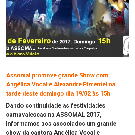
Assomal promove grande Show com
Angélica Vocal e Alexandre Pimentel na
tarde deste domingo dia 19/02 às 15h
Dando continuidade as festividades
carnavalescas na ASSOMAL 2017,
informamos aos associados um grande
show da cantora Angélica Vocal e