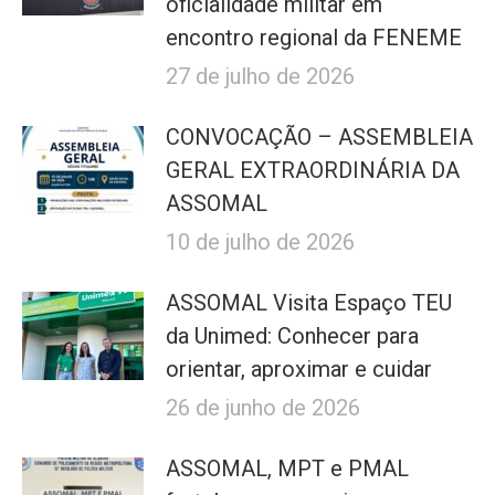
oficialidade militar em
encontro regional da FENEME
27 de julho de 2026
CONVOCAÇÃO – ASSEMBLEIA
GERAL EXTRAORDINÁRIA DA
ASSOMAL
10 de julho de 2026
ASSOMAL Visita Espaço TEU
da Unimed: Conhecer para
orientar, aproximar e cuidar
26 de junho de 2026
ASSOMAL, MPT e PMAL