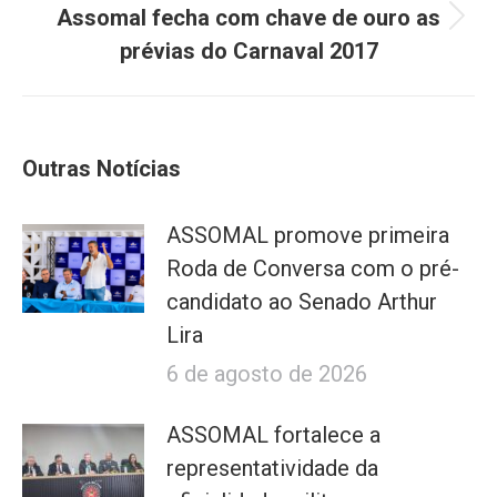
Assomal fecha com chave de ouro as
Próximo
prévias do Carnaval 2017
post:
Outras Notícias
ASSOMAL promove primeira
Roda de Conversa com o pré-
candidato ao Senado Arthur
Lira
6 de agosto de 2026
ASSOMAL fortalece a
representatividade da