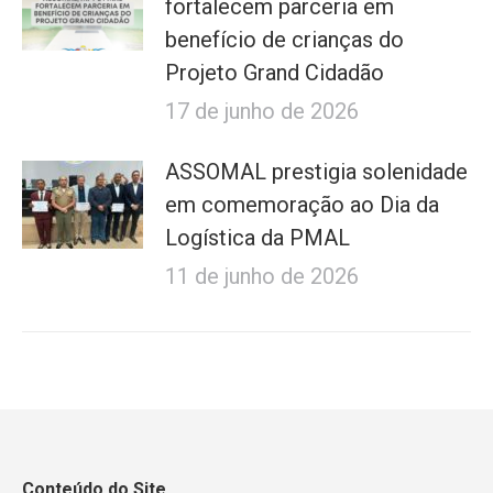
fortalecem parceria em
benefício de crianças do
Projeto Grand Cidadão
17 de junho de 2026
ASSOMAL prestigia solenidade
em comemoração ao Dia da
Logística da PMAL
11 de junho de 2026
Conteúdo do Site