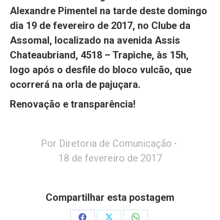
Alexandre Pimentel na tarde deste domingo
dia 19 de fevereiro de 2017, no Clube da
Assomal, localizado na avenida Assis
Chateaubriand, 4518 – Trapiche, às 15h,
logo após o desfile do bloco vulcão, que
ocorrerá na orla de pajuçara.
Renovação e transparência!
Por
Diretoria de Comunicação
18 de fevereiro de 2017
Compartilhar esta postagem