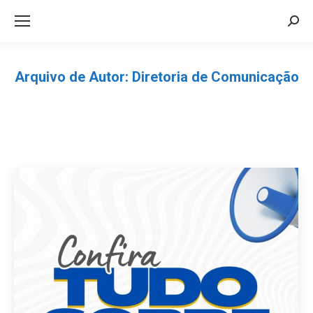
Sea
Arquivo de Autor:
Diretoria de Comunicação
Você está aqui: