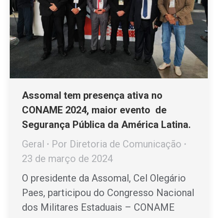
Assomal tem presença ativa no
CONAME 2024, maior evento de
Segurança Pública da América Latina.
Geral
Por
Diretoria de Comunicação
23 de março de 2024
O presidente da Assomal, Cel Olegário
Paes, participou do Congresso Nacional
dos Militares Estaduais – CONAME