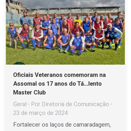
Oficiais Veteranos comemoram na
Assomal os 17 anos do Tá…lento
Master Club
Geral
Por
Diretoria de Comunicação
23 de março de 2024
Fortalecer os laços de camaradagem,