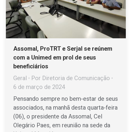
Assomal, ProTRT e Serjal se reúnem
com a Unimed em prol de seus
beneficiários
Geral
Por
Diretoria de Comunicação
6 de março de 2024
Pensando sempre no bem-estar de seus
associados, na manhã desta quarta-feira
(06), o presidente da Assomal, Cel
Olegário Paes, em reunião na sede da