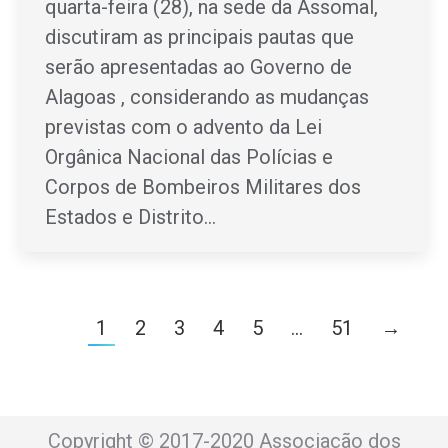
quarta-feira (28), na sede da Assomal,
discutiram as principais pautas que
serão apresentadas ao Governo de
Alagoas , considerando as mudanças
previstas com o advento da Lei
Orgânica Nacional das Polícias e
Corpos de Bombeiros Militares dos
Estados e Distrito…
1
2
3
4
5
…
51
→
Copyright © 2017-2020 Associação dos