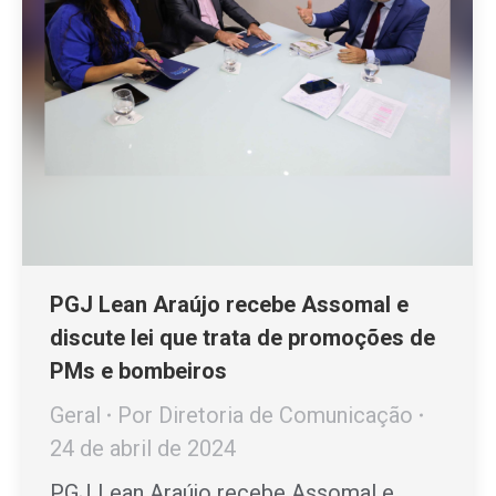
PGJ Lean Araújo recebe Assomal e
discute lei que trata de promoções de
PMs e bombeiros
Geral
Por
Diretoria de Comunicação
24 de abril de 2024
PGJ Lean Araújo recebe Assomal e