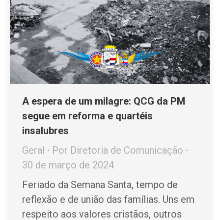
A espera de um milagre: QCG da PM
segue em reforma e quartéis
insalubres
Geral
Por
Diretoria de Comunicação
30 de março de 2024
Feriado da Semana Santa, tempo de
reflexão e de união das famílias. Uns em
respeito aos valores cristãos, outros