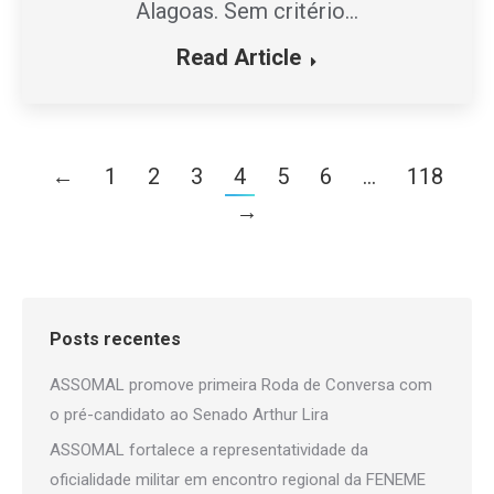
Alagoas. Sem critério…
Read Article
←
1
2
3
4
5
6
…
118
→
Posts recentes
ASSOMAL promove primeira Roda de Conversa com
o pré-candidato ao Senado Arthur Lira
ASSOMAL fortalece a representatividade da
oficialidade militar em encontro regional da FENEME