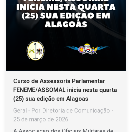
Curso de Assessoria Parlamentar
FENEME/ASSOMAL inicia nesta quarta
(25) sua edição em Alagoas
Geral
Por
Diretoria de Comunicação
25 de março de 2026
A Associação dos Oficiais Militares de