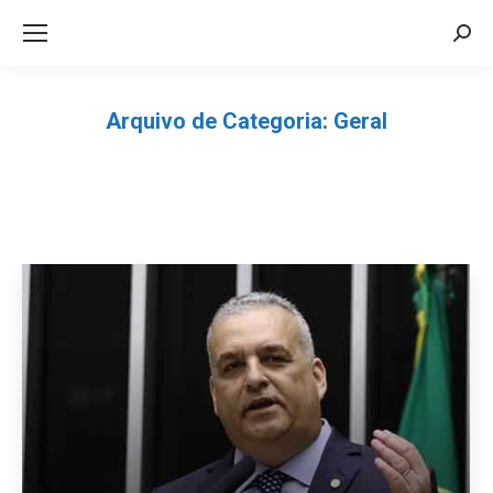
Sea
Arquivo de Categoria:
Geral
Você está aqui: