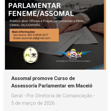
Assomal promove Curso de
Assessoria Parlamentar em Maceió
Geral
Por
Diretoria de Comunicação
5 de março de 2026