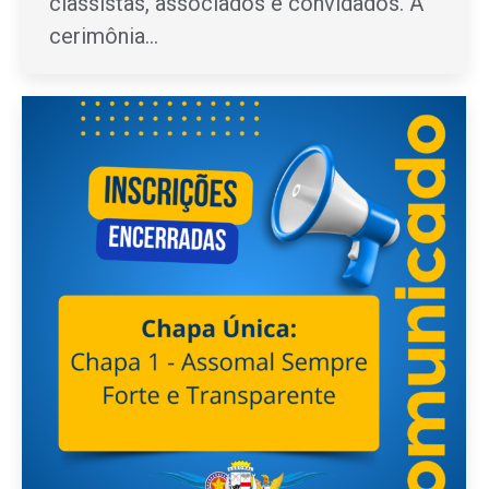
classistas, associados e convidados. A
cerimônia…