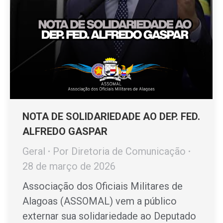
NOTA DE SOLIDARIEDADE AO DEP. FED.
ALFREDO GASPAR
Geral
Por
Diretoria de Comunicação
28 de março de 2026
Associação dos Oficiais Militares de
Alagoas (ASSOMAL) vem a público
externar sua solidariedade ao Deputado