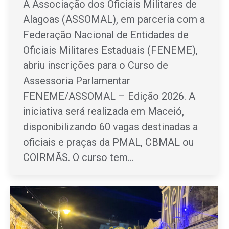
A Associação dos Oficiais Militares de
Alagoas (ASSOMAL), em parceria com a
Federação Nacional de Entidades de
Oficiais Militares Estaduais (FENEME),
abriu inscrições para o Curso de
Assessoria Parlamentar
FENEME/ASSOMAL – Edição 2026. A
iniciativa será realizada em Maceió,
disponibilizando 60 vagas destinadas a
oficiais e praças da PMAL, CBMAL ou
COIRMÃS. O curso tem…