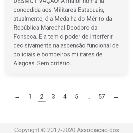
DESMOTIVAÇÃO! A maior honraria
concedida aos Militares Estaduais,
atualmente, é a Medalha do Mérito da
República Marechal Deodoro da
Fonseca. Ela tem o poder de interferir
decisivamente na ascensão funcional de
policiais e bombeiros militares de
Alagoas. Sem critério…
←
1
2
3
4
5
…
57
→
Copyright © 2017-2020 Associação dos