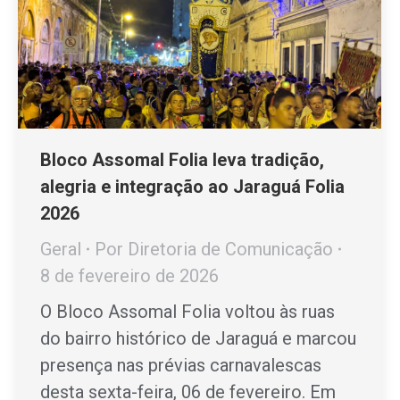
Bloco Assomal Folia leva tradição,
alegria e integração ao Jaraguá Folia
2026
Geral
Por
Diretoria de Comunicação
8 de fevereiro de 2026
O Bloco Assomal Folia voltou às ruas
do bairro histórico de Jaraguá e marcou
presença nas prévias carnavalescas
desta sexta-feira, 06 de fevereiro. Em