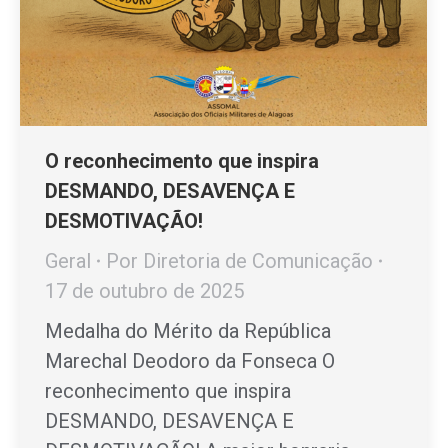
O reconhecimento que inspira
DESMANDO, DESAVENÇA E
DESMOTIVAÇÃO!
Geral
Por
Diretoria de Comunicação
17 de outubro de 2025
Medalha do Mérito da República
Marechal Deodoro da Fonseca O
reconhecimento que inspira
DESMANDO, DESAVENÇA E