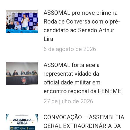
ASSOMAL promove primeira
Roda de Conversa com o pré-
candidato ao Senado Arthur
Lira
6 de agosto de 2026
ASSOMAL fortalece a
representatividade da
oficialidade militar em
encontro regional da FENEME
27 de julho de 2026
CONVOCAÇÃO – ASSEMBLEIA
GERAL EXTRAORDINÁRIA DA