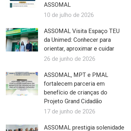
ASSOMAL
10 de julho de 2026
ASSOMAL Visita Espaço TEU
da Unimed: Conhecer para
orientar, aproximar e cuidar
26 de junho de 2026
ASSOMAL, MPT e PMAL
fortalecem parceria em
benefício de crianças do
Projeto Grand Cidadão
17 de junho de 2026
ASSOMAL prestigia solenidade