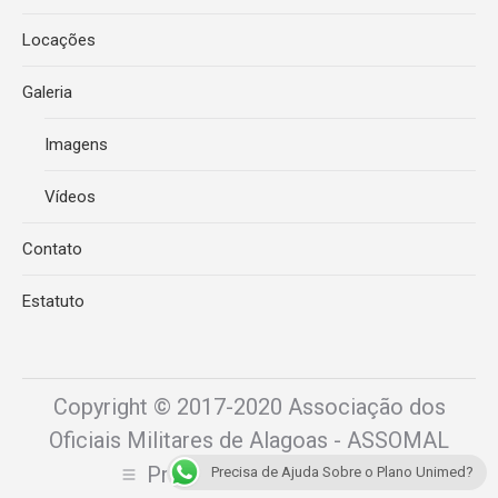
Locações
Galeria
Imagens
Vídeos
Contato
Estatuto
Copyright © 2017-2020 Associação dos
Oficiais Militares de Alagoas - ASSOMAL
Previously used menu 1
Precisa de Ajuda Sobre o Plano Unimed?