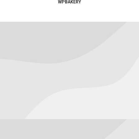
WPBAKERY