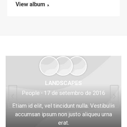
View album
LANDSCAPES
People
17 de setembro de 2016
Etiam id elit, vel tincidunt nulla. Vestibulis
accumsan ipsum non justo aliqueu urna
erat.