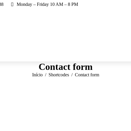
38
Monday – Friday 10 AM – 8 PM
Contact form
Você está aqui:
Início
Shortcodes
Contact form