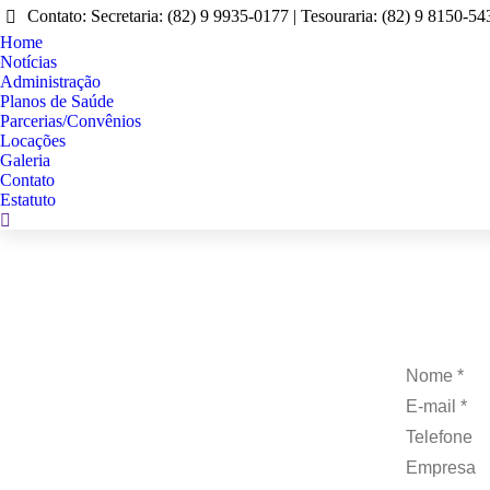
Contato: Secretaria: (82) 9 9935-0177 | Tesouraria: (82) 9 8150-54
Home
Notícias
Administração
Planos de Saúde
Parcerias/Convênios
Locações
Galeria
Contato
Estatuto
Search:
Nome *
E-mail *
Telefone
Empresa