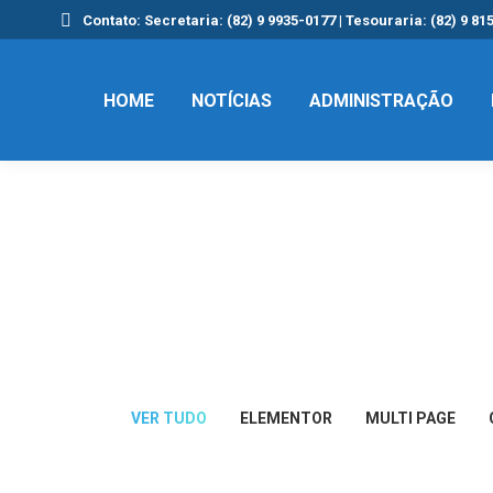
Contato: Secretaria: (82) 9 9935-0177 | Tesouraria: (82) 9 81
HOME
NOTÍCIAS
ADMINISTRAÇÃO
VER TUDO
ELEMENTOR
MULTI PAGE