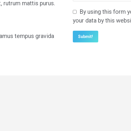
, rutrum mattis purus.
By using this form y
your data by this websi
ivamus tempus gravida
Submit!