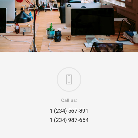
Call us:
1 (234) 567-891
1 (234) 987-654