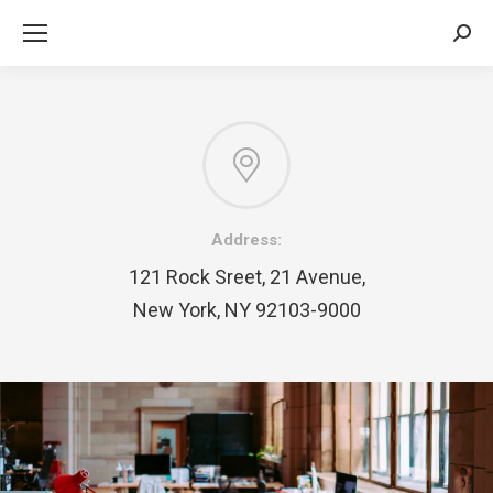
Sea
Address:
121 Rock Sreet, 21 Avenue,
New York, NY 92103-9000