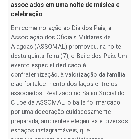
associados em uma noite de música e
celebração
Em comemoração ao Dia dos Pais, a
Associação dos Oficiais Militares de
Alagoas (ASSOMAL) promoveu, na noite
desta quinta-feira (7), o Baile dos Pais. Um
evento especial dedicado à
confraternização, à valorização da família
e ao fortalecimento dos laços entre os
associados. Realizado no Salão Social do
Clube da ASSOMAL, o baile foi marcado
por uma decoração cuidadosamente
preparada, ambientes elegantes e diversos
espaços instagramáveis, que