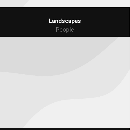
Landscapes
People